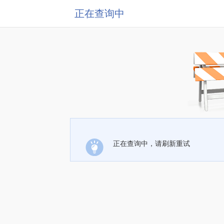
正在查询中
正在查询中，请刷新重试